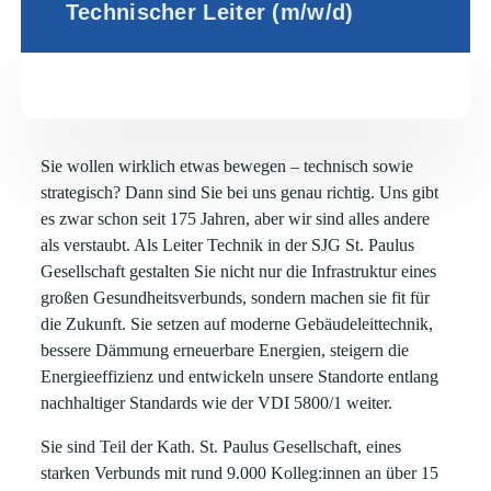
Technischer Leiter (m/w/d)
S
ie wollen wirklich etwas bewegen – technisch sowie
strategisch? Dann sind Sie bei uns genau richtig. Uns gibt
es zwar schon seit 175 Jahren, aber wir sind alles andere
als verstaubt. Als Leiter Technik in der SJG St. Paulus
Gesellschaft gestalten Sie nicht nur die Infrastruktur eines
großen Gesundheitsverbunds, sondern machen sie fit für
die Zukunft. Sie setzen auf moderne Gebäudeleittechnik,
bessere Dämmung erneuerbare Energien, steigern die
Energieeffizienz und entwickeln unsere Standorte entlang
nachhaltiger Standards wie der VDI 5800/1 weiter.
Sie sind Teil der Kath. St. Paulus Gesellschaft, eines
starken Verbunds mit rund 9.000 Kolleg:innen an über 15