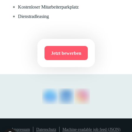
Kostenloser Mitarbeiterparkplatz
Dienstradleasing
Jetzt bewerben
Impressum
Datenschutz
Machine-readable job feed (JSON)