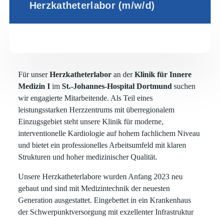
Herzkatheterlabor (m/w/d)
Für unser
Herzkatheterlabor
an der
Klinik für Innere
Medizin I
im
St.-Johannes-Hospital Dortmund
suchen
wir engagierte Mitarbeitende. Als Teil eines
leistungsstarken Herzzentrums mit überregionalem
Einzugsgebiet steht unsere Klinik für moderne,
interventionelle Kardiologie auf hohem fachlichem Niveau
und bietet ein professionelles Arbeitsumfeld mit klaren
Strukturen und hoher medizinischer Qualität.
Unsere Herzkatheterlabore wurden Anfang 2023 neu
gebaut und sind mit Medizintechnik der neuesten
Generation ausgestattet. Eingebettet in ein Krankenhaus
der Schwerpunktversorgung mit exzellenter Infrastruktur